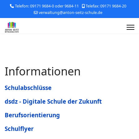
Telefon: 09171 9684-0 oder 9684-11
Telefax: 09171 9684-20
verwaltung@anton-seitz-schule.de
Informationen
Schulabschlüsse
dsdz - Digitale Schule der Zukunft
Berufsorientierung
Schulflyer